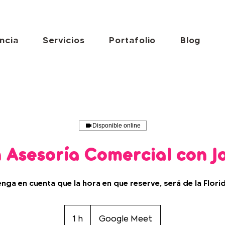
ncia
Servicios
Portafolio
Blog
Disponible online
 Asesoría Comercial con J
enga en cuenta que la hora en que reserve, será de la Florid
1 h
1
Google Meet