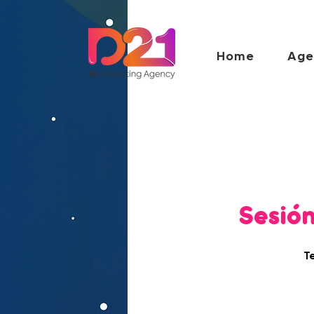
Home
Age
Sesión
T