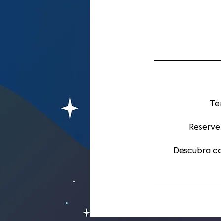
Te
Reserve
Descubra co