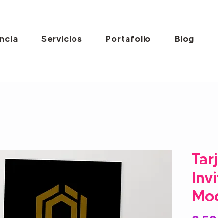
ncia
Servicios
Portafolio
Blog
Tar
Inv
Mod