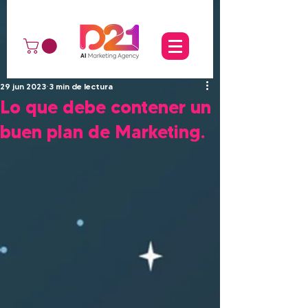
29 jun 2023
3 min de lectura
Lo que debe contener un
buen plan de Marketing.