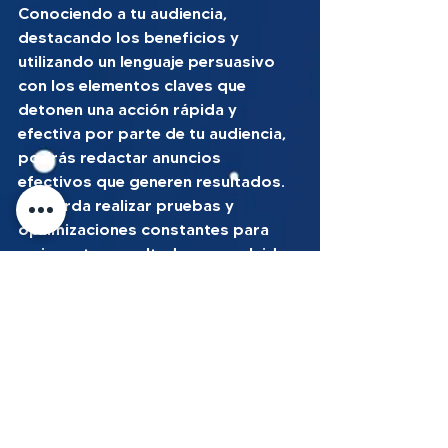
Conociendo a tu audiencia, 
destacando los beneficios y 
utilizando un lenguaje persuasivo 
con los elementos claves que 
detonen una acción rápida y 
efectiva por parte de tu audiencia, 
podrás redactar anuncios 
efectivos que generen resultados. 
Recuerda realizar pruebas y 
optimizaciones constantes para 
mejorar tus resultados y no olvides 
la importancia de las palabras 
claves. ¡Utiliza estos consejos y 
comienza a escribir anuncios que 
conviertan desde hoy mismo!