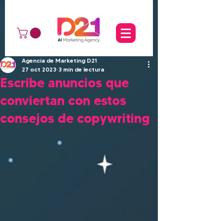
Agencia de Marketing D21
27 oct 2023
3 min de lectura
Escribe anuncios que
conviertan con estos
consejos de copywriting