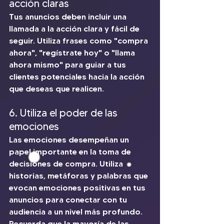
acción claras
Tus anuncios deben incluir una 
llamada a la acción clara y fácil de 
seguir. Utiliza frases como "compra 
ahora", "regístrate hoy" o "llama 
ahora mismo" para guiar a tus 
clientes potenciales hacia la acción 
que deseas que realicen.
6. Utiliza el poder de las 
emociones 
Las emociones desempeñan un 
papel importante en la toma de 
decisiones de compra. Utiliza 
historias, metáforas y palabras que 
evocan emociones positivas en tus 
anuncios para conectar con tu 
audiencia a un nivel más profundo.
Recuerda que la mayoría de las 