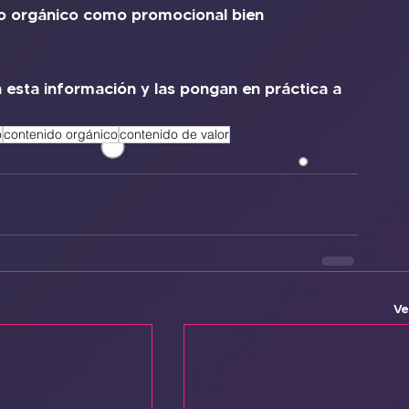
to orgánico como promocional bien 
esta información y las pongan en práctica a 
o
contenido orgánico
contenido de valor
Ve