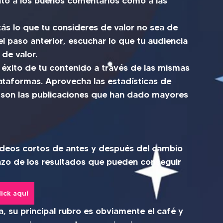
nto a los buenos comentarios como a las 
zás lo que tu consideres de valor no sea de 
el paso anterior, escuchar lo que tu audiencia 
 de valor.
l éxito de tu contenido a través de las mismas 
lataformas. Aprovecha las estadísticas de 
son las publicaciones que han dado mayores 
videos cortos de antes y después del cambio 
tazo de los resultados que pueden conseguir 
lick aquí
, su principal rubro es obviamente el café y 