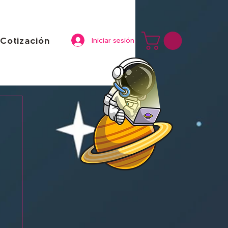
Cotización
Iniciar sesión