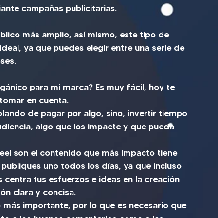
ante campañas publicitarias. 
úblico más amplio, así mismo, este tipo de 
 ideal, ya que puedes elegir entre una serie de 
ses.
ánico para mi marca? Es muy fácil, hoy te 
tomar en cuenta. 
lando de pagar por algo, sino, invertir tiempo 
udiencia, algo que los impacte y que pueda 
reel son el contenido que más impacto tiene 
publiques uno todos los días, ya que incluso 
 centra tus esfuerzos e ideas en la creación 
n clara y concisa.
lo más importante, por lo que es necesario que 