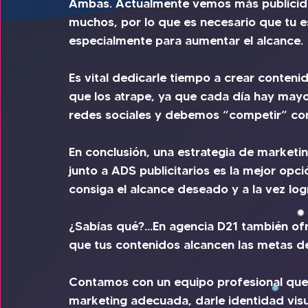
Ambas. Actualmente vemos más publicida
muchos, por lo que es necesario que tu e
especialmente para aumentar el alcance.
Es vital dedicarle tiempo a crear conten
que los atrape, ya que cada día hay mayo
redes sociales y debemos “competir” con
En conclusión, una estrategia de marketin
junto a ADS publicitarios es la mejor opc
consiga el alcance deseado y a la vez log
¿Sabías qué?...En agencia D21 también of
que tus contenidos alcancen las metas d
Contamos con un equipo profesional que s
marketing adecuada, darle identidad visua