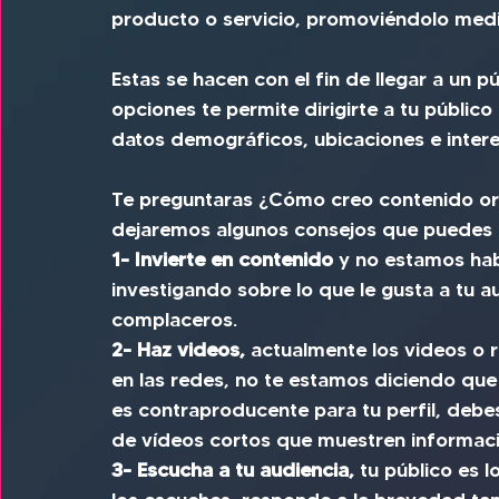
producto o servicio, promoviéndolo medi
Estas se hacen con el fin de llegar a un p
opciones te permite dirigirte a tu público
datos demográficos, ubicaciones e intere
Te preguntaras ¿Cómo creo contenido org
dejaremos algunos consejos que puedes 
1- Invierte en contenido
 y no estamos hab
investigando sobre lo que le gusta a tu a
complaceros.  
2- Haz videos, 
actualmente los videos o 
en las redes, no te estamos diciendo que 
es contraproducente para tu perfil, debes
de vídeos cortos que muestren informació
3- Escucha a tu audiencia, 
tu público es 