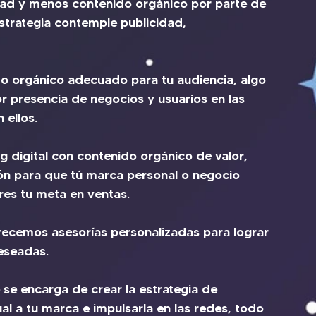
d y menos contenido orgánico por parte de 
strategia contemple publicidad, 
ido orgánico adecuado para tu audiencia, algo 
r presencia de negocios y usuarios en las 
 ellos.
g digital con contenido orgánico de valor, 
ión para que tú marca personal o negocio 
res tu meta en ventas. 
recemos asesorías personalizadas para lograr 
eseadas.
e encarga de crear la estrategia de 
l a tu marca e impulsarla en las redes, todo 