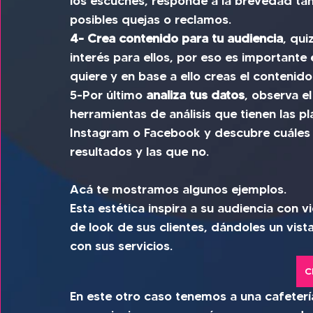
los escuches, responde a la brevedad ta
posibles quejas o reclamos.
4- Crea contenido para tu audiencia
, qui
interés para ellos, por eso es importante 
quiere y en base a ello creas el contenido
5-Por último 
analiza tus datos
, observa e
herramientas de análisis que tienen las p
Instagram o Facebook y descubre cuáles 
resultados y las que no.
Acá te mostramos algunos ejemplos.
Esta estética inspira a su audiencia con 
de look de sus clientes, dándoles un vis
con sus servicios.
C
En este otro caso tenemos a una cafetería