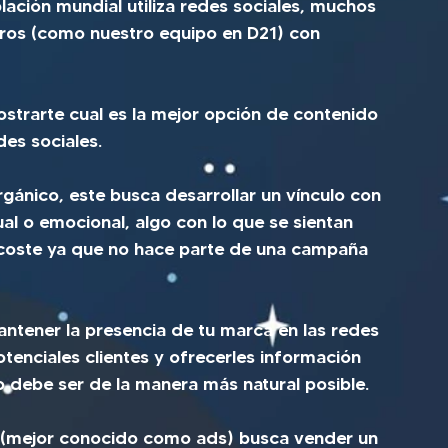
ación mundial utiliza redes sociales, muchos 
tros (como nuestro equipo en D21) con 
trarte cual es la mejor opción de contenido 
des sociales.
gánico, este busca desarrollar un vínculo con 
ual o emocional, algo con lo que se sientan 
 coste ya que no hace parte de una campaña 
ntener la presencia de tu marca en las redes 
otenciales clientes y ofrecerles información 
o debe ser de la manera más natural posible.
l (mejor conocido como ads) busca vender un 