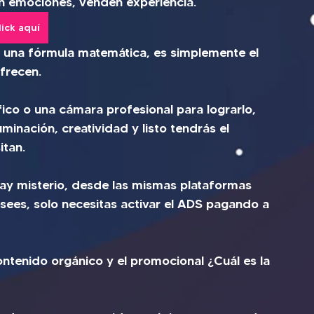
n emociones, venden experiencia.
lick aquí
 una fórmula matemática, es simplemente el 
ofrecen.
co o una cámara profesional para lograrlo, 
uminación, creatividad y listo tendrás el 
itan.
ay misterio, desde las mismas plataformas 
ees, solo necesitas activar el ADS pagando a 
ontenido orgánico y el promocional ¿Cuál es la 