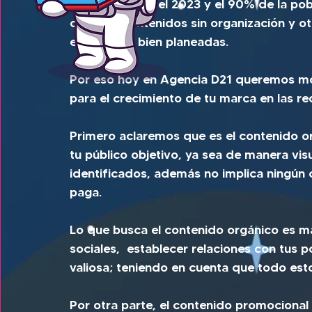
Ya estamos en el 2023 y el 90% de la pobl
creando contenidos sin organización y o
estrategias bien planeadas.
Por eso hoy en Agencia D21 queremos mos
para el crecimiento de tu marca en las re
Primero aclaremos que es el contenido or
tu público objetivo, ya sea de manera vis
identificados, además no implica ningún
paga. 
Lo que busca el contenido orgánico es ma
sociales,  establecer relaciones con tus p
valiosa; teniendo en cuenta que todo est
Por otra parte, el contenido promociona