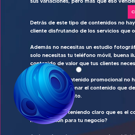
sus variaciones, pero más que eso vende
C
Detrás de este tipo de contenidos no hay
cliente disfrutando de los servicios que 
Además no necesitas un estudio fotográfi
solo necesitas tu teléfono móvil, buena il
contenido de valor que tus clientes neces
En cuando al contenido promocional no h
puedes promocionar el contenido que des
la plataforma y listo.
Ahora bien, ya teniendo claro que es el c
mejor opción para tu negocio?