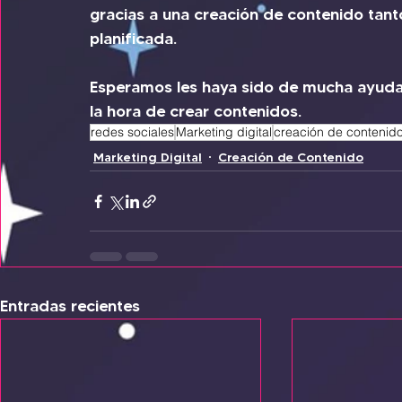
gracias a una creación de contenido tan
planificada. 
Esperamos les haya sido de mucha ayuda 
la hora de crear contenidos.
redes sociales
Marketing digital
creación de contenid
Marketing Digital
Creación de Contenido
Entradas recientes