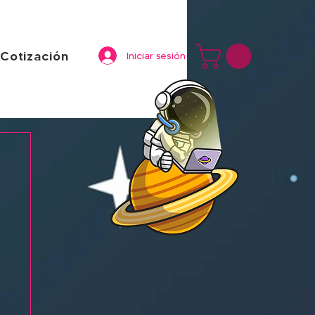
Cotización
Iniciar sesión