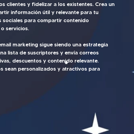
clientes y fidelizar a los existentes. Crea un 
ir información útil y relevante para tu 
es sociales para compartir contenido 
o servicios.
l email marketing sigue siendo una estrategia 
na lista de suscriptores y envía correos 
ivas, descuentos y contenido relevante. 
s sean personalizados y atractivos para 