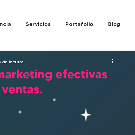
ncia
Servicios
Portafolio
Blog
n de lectura
marketing efectivas
 ventas.