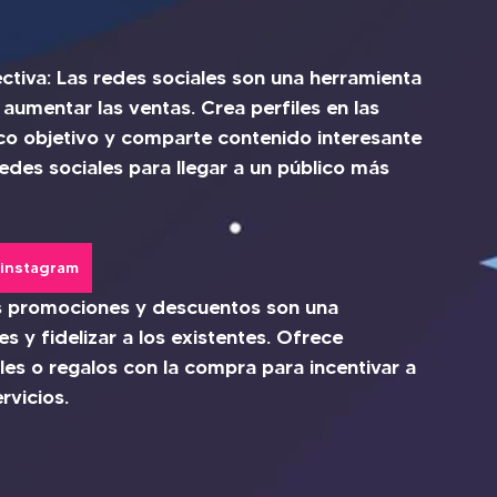
ectiva: Las redes sociales son una herramienta 
umentar las ventas. Crea perfiles en las 
co objetivo y comparte contenido interesante 
edes sociales para llegar a un público más 
a instagram
s promociones y descuentos son una 
 y fidelizar a los existentes. Ofrece 
es o regalos con la compra para incentivar a 
rvicios.