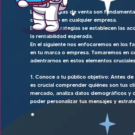
las ventas. 
Las estrategias de venta son fundamenta
crecimiento en cualquier empresa.
En estas estrategias se establecen las a
la rentabilidad esperada.
En el siguiente nos enfocaremos en los fa
en tu marca o empresa. Tomaremos en cu
adentrarnos en estos elementos cruciales
1. Conoce a tu público objetivo: Antes de
es crucial comprender quiénes son tus cli
mercado, analiza datos demográficos y cr
poder personalizar tus mensajes y estrat