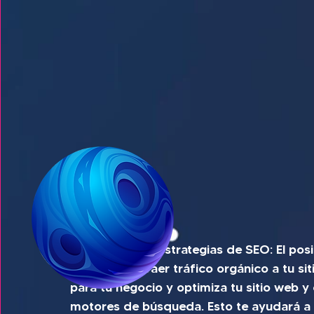
4. Implementa estrategias de SEO: El po
clave para atraer tráfico orgánico a tu sit
para tu negocio y optimiza tu sitio web y 
motores de búsqueda. Esto te ayudará a a